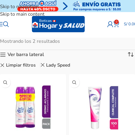
Skip to navigation
Skip to main content
0
S/
0.0
Mostrando los 2 resultados
Ver barra lateral
Limpiar filtros
Lady Speed