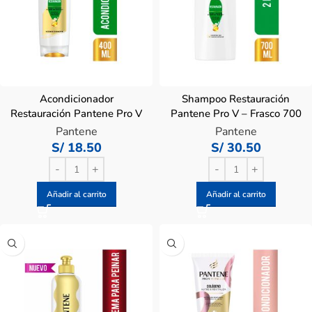
Acondicionador
Shampoo Restauración
Restauración Pantene Pro V
Pantene Pro V – Frasco 700
– Frasco 400 Ml
Ml
Pantene
Pantene
S/
18.50
S/
30.50
Añadir al carrito
Añadir al carrito