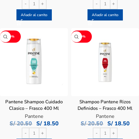
Añadir al carrito
Añadir al carrito
-10%
-10%
Pantene Shampoo Cuidado
Shampoo Pantene Rizos
Clasico – Frasco 400 Ml
Definidos – Frasco 400 Ml
Pantene
Pantene
S/
20.50
S/
18.50
S/
20.50
S/
18.50