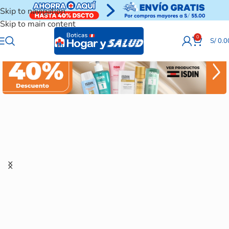
Skip to navigation
Skip to main content
0
S/
0.0