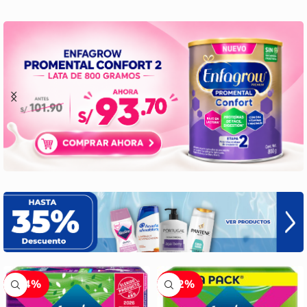
-34%
-32%