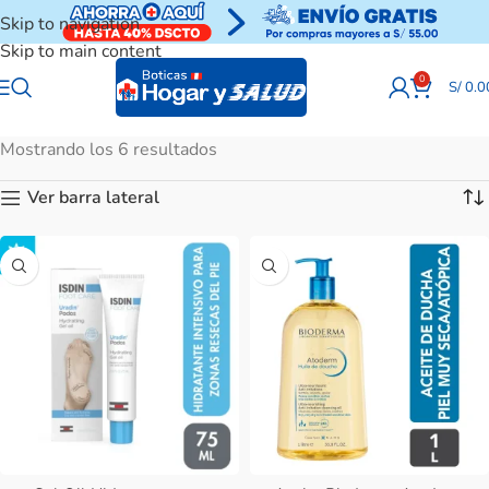
Skip to navigation
Skip to main content
0
S/
0.0
Mostrando los 6 resultados
Ver barra lateral