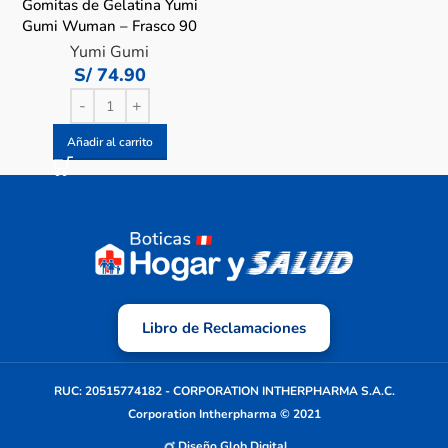
Gomitas de Gelatina Yumi
Gumi Wuman – Frasco 90
UN
Yumi Gumi
S/
74.90
Añadir al carrito
Libro de Reclamaciones
RUC: 20515774182 - CORPORATION INTHERPHARMA S.A.C.
Corporation Intherpharma © 2021
Diseño Glob Digital