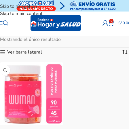
Skip to navigation
Skip to main content
0
S/
0.0
Mostrando el único resultado
Ver barra lateral