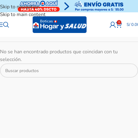
Skip to navigation
Skip to main content
0
S/
0.0
No se han encontrado productos que coincidan con tu
selección.