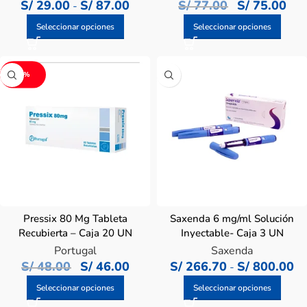
S/
29.00
S/
87.00
S/
77.00
S/
75.00
-
Seleccionar opciones
Seleccionar opciones
-4%
Pressix 80 Mg Tableta
Saxenda 6 mg/ml Solución
Recubierta – Caja 20 UN
Inyectable- Caja 3 UN
Portugal
Saxenda
S/
48.00
S/
46.00
S/
266.70
S/
800.00
-
Seleccionar opciones
Seleccionar opciones