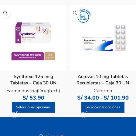
Synthroid 125 mcg
Aurovas 10 mg Tabletas
Tabletas – Caja 30 UN
Recubiertas – Caja 30 UN
Farmindustria(Drugtech)
Caferma
S/
53.90
S/
34.00
S/
101.90
-
Seleccionar opciones
Seleccionar opciones