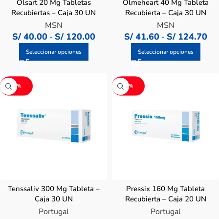
Olsart 20 Mg Tabletas
Olmeheart 40 Mg Tableta
Recubiertas – Caja 30 UN
Recubierta – Caja 30 UN
MSN
MSN
S/
40.00
S/
120.00
S/
41.60
S/
124.70
-
-
Seleccionar opciones
Seleccionar opciones
-2%
-3%
Tenssaliv 300 Mg Tableta –
Pressix 160 Mg Tableta
Caja 30 UN
Recubierta – Caja 20 UN
Portugal
Portugal