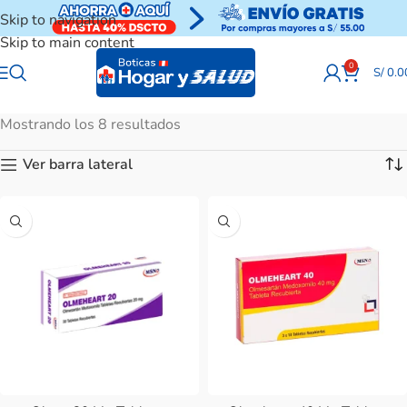
Skip to navigation
Skip to main content
0
S/
0.0
Mostrando los 8 resultados
Ver barra lateral