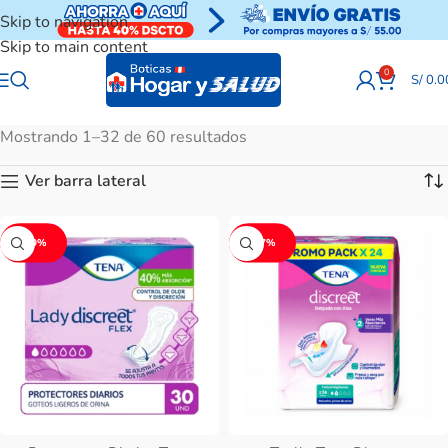
Skip to navigation
Skip to main content
0
S/
0.0
Mostrando 1–32 de 60 resultados
Ver barra lateral
-30%
-27%