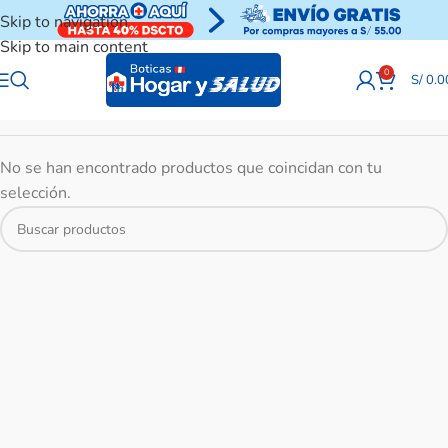
Skip to navigation
Skip to main content
0
S/
0.0
No se han encontrado productos que coincidan con tu
selección.