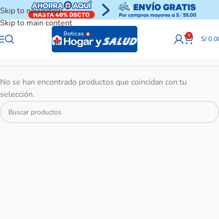
Skip to navigation
Skip to main content
0
S/
0.0
No se han encontrado productos que coincidan con tu
selección.