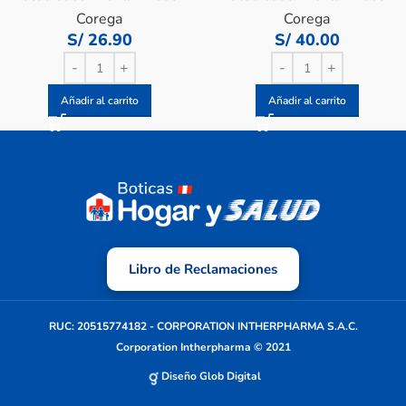
20 G
40 G
Corega
Corega
S/
26.90
S/
40.00
Añadir al carrito
Añadir al carrito
Libro de Reclamaciones
RUC: 20515774182 - CORPORATION INTHERPHARMA S.A.C.
Corporation Intherpharma © 2021
Diseño Glob Digital