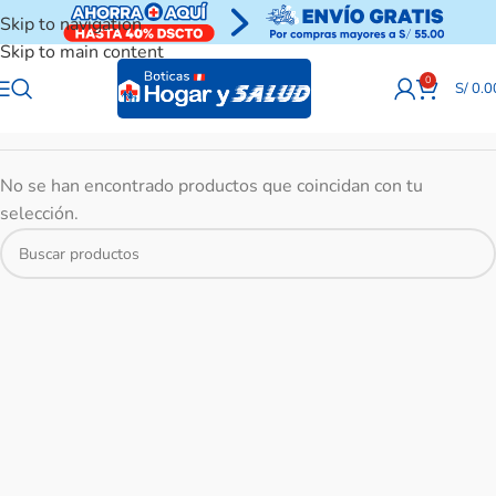
Skip to navigation
Skip to main content
0
S/
0.0
No se han encontrado productos que coincidan con tu
selección.