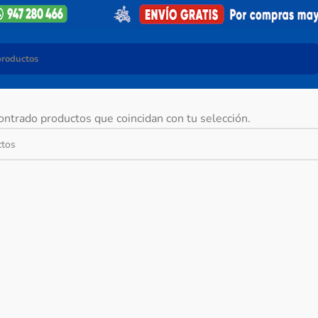
ntrado productos que coincidan con tu selección.