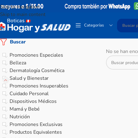
Skip to navigation
Skip to main content
Categorías
Buscar
No se han enco
Promociones Especiales
Belleza
Dermatología Cosmética
Salud y Bienestar
Promociones Insuperables
Cuidado Personal
Dispositivos Médicos
Mamá y Bebé
Nutrición
Promociones Exclusivas
Productos Equivalentes