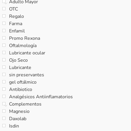
Adulto Mayor
OTC
Regalo
Farma
Enfamil
Promo Rexona
Oftalmología
Lubricante ocular
Ojo Seco
Lubricante
sin preservantes
gel oftálmico
Antibiotico
Analgésicos Antiinflamatorios
Complementos
Magnesio
Daxolab
Isdin