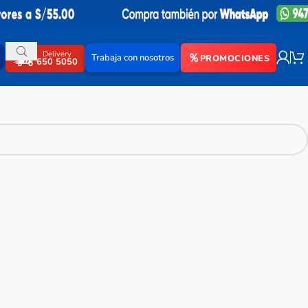
Delivery
Trabaja con nosotros
PROMOCIONES
650 5050