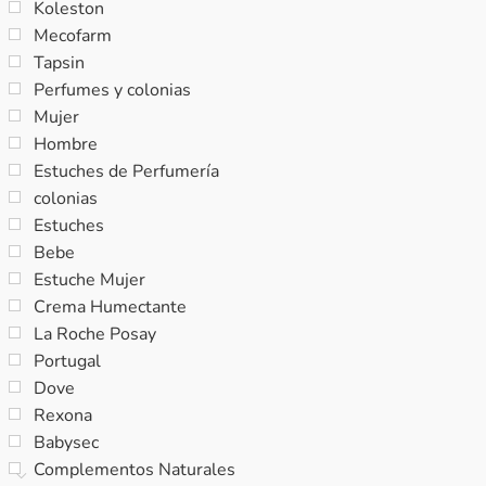
Koleston
Mecofarm
Tapsin
Perfumes y colonias
Mujer
Hombre
Estuches de Perfumería
colonias
Estuches
Bebe
Estuche Mujer
Crema Humectante
La Roche Posay
Portugal
Dove
Rexona
Babysec
Complementos Naturales