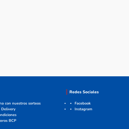
Redes Sociales
ana con nuestros sorteos
Facebook
 Delivery
Instagram
ndiciones
jeros BCP