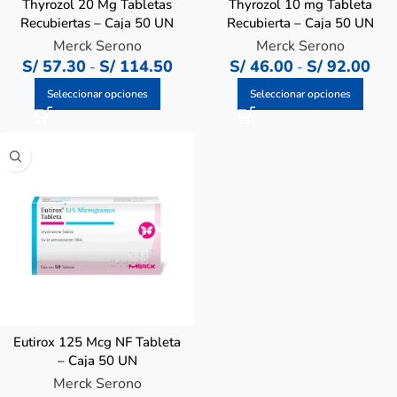
Thyrozol 20 Mg Tabletas
Thyrozol 10 mg Tableta
Recubiertas – Caja 50 UN
Recubierta – Caja 50 UN
Merck Serono
Merck Serono
S/
57.30
S/
114.50
S/
46.00
S/
92.00
-
-
Seleccionar opciones
Seleccionar opciones
Eutirox 125 Mcg NF Tableta
– Caja 50 UN
Merck Serono