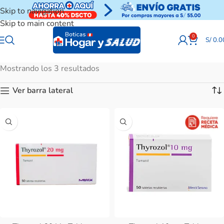
Skip to navigation
Skip to main content
0
S/
0.0
Mostrando los 3 resultados
Ver barra lateral