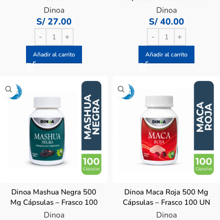
Dinoa
Dinoa
S/
27.00
S/
40.00
Añadir al carrito
Añadir al carrito
Dinoa Mashua Negra 500
Dinoa Maca Roja 500 Mg
Mg Cápsulas – Frasco 100
Cápsulas – Frasco 100 UN
UN
Dinoa
Dinoa