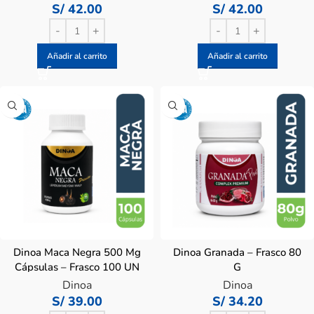
S/
42.00
S/
42.00
Añadir al carrito
Añadir al carrito
Dinoa Maca Negra 500 Mg
Dinoa Granada – Frasco 80
Cápsulas – Frasco 100 UN
G
Dinoa
Dinoa
S/
39.00
S/
34.20