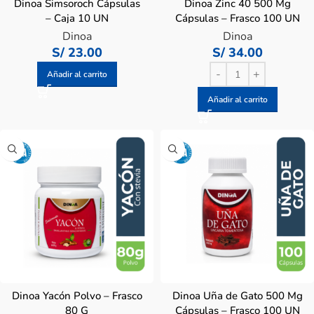
Dinoa Simsoroch Cápsulas
Dinoa Zinc 40 500 Mg
– Caja 10 UN
Cápsulas – Frasco 100 UN
Dinoa
Dinoa
S/
23.00
S/
34.00
Añadir al carrito
Añadir al carrito
Dinoa Yacón Polvo – Frasco
Dinoa Uña de Gato 500 Mg
80 G
Cápsulas – Frasco 100 UN