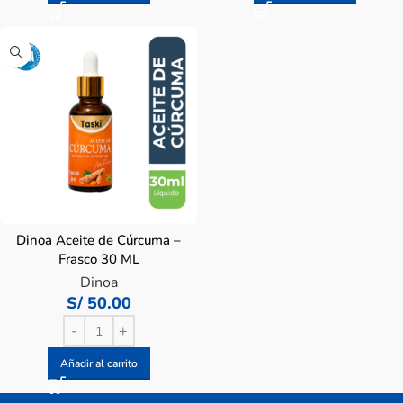
Dinoa Aceite de Cúrcuma –
Frasco 30 ML
Dinoa
S/
50.00
Añadir al carrito