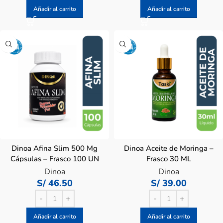
Añadir al carrito
Añadir al carrito
Dinoa Afina Slim 500 Mg
Dinoa Aceite de Moringa –
Cápsulas – Frasco 100 UN
Frasco 30 ML
Dinoa
Dinoa
S/
46.50
S/
39.00
Añadir al carrito
Añadir al carrito