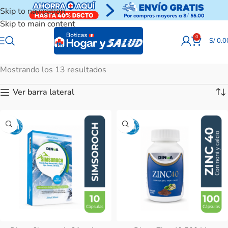
Skip to navigation
Skip to main content
0
S/
0.0
Mostrando los 13 resultados
Ver barra lateral