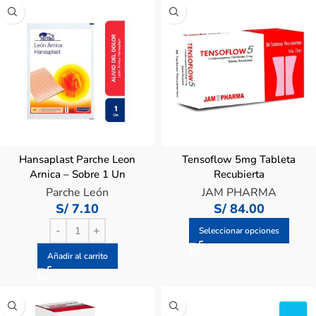
Hansaplast Parche Leon
Tensoflow 5mg Tableta
Arnica – Sobre 1 Un
Recubierta
Parche León
JAM PHARMA
S/
7.10
S/
84.00
Seleccionar opciones
Añadir al carrito