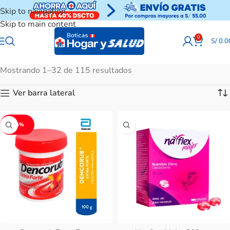
Skip to navigation
Skip to main content
0
S/
0.0
Mostrando 1–32 de 115 resultados
Ver barra lateral
-15%