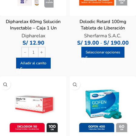
Dipharelax 60mg Solución
Dolodic Retard 100mg
Inyectable – Caja 1 Un
Tableta de Liberación
Prolongada
Dipharelax
Sherfarma S.A.C.
S/
12.90
S/
19.00
S/
190.00
-
Seleccionar opciones
Añadir al carrito