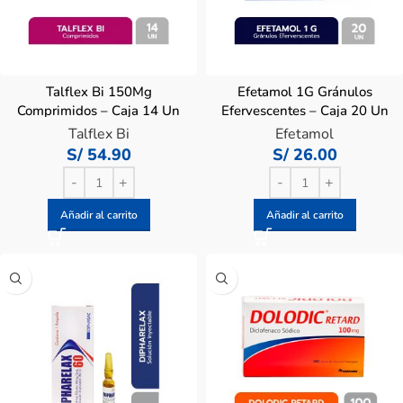
Talflex Bi 150Mg
Efetamol 1G Gránulos
Comprimidos – Caja 14 Un
Efervescentes – Caja 20 Un
Talflex Bi
Efetamol
S/
54.90
S/
26.00
Añadir al carrito
Añadir al carrito