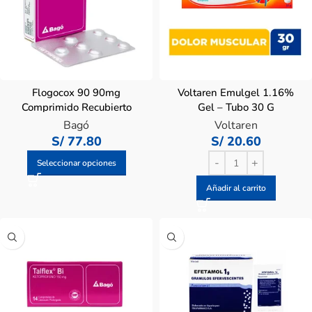
Flogocox 90 90mg
Voltaren Emulgel 1.16%
Comprimido Recubierto
Gel – Tubo 30 G
Bagó
Voltaren
S/
77.80
S/
20.60
Seleccionar opciones
Añadir al carrito