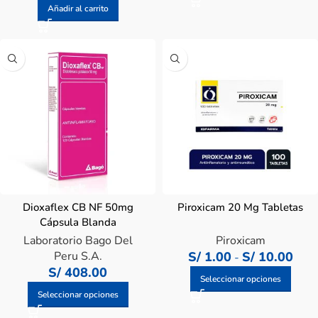
Añadir al carrito
Dioxaflex CB NF 50mg
Piroxicam 20 Mg Tabletas
Cápsula Blanda
Laboratorio Bago Del
Piroxicam
Peru S.A.
S/
1.00
S/
10.00
-
S/
408.00
Seleccionar opciones
Seleccionar opciones