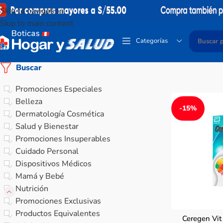
Skip to navigation
Skip to main content
Categorías
Buscar
Promociones Especiales
Belleza
-15%
Dermatología Cosmética
Salud y Bienestar
Promociones Insuperables
Cuidado Personal
Dispositivos Médicos
Mamá y Bebé
Nutrición
Promociones Exclusivas
Productos Equivalentes
Ceregen Vit