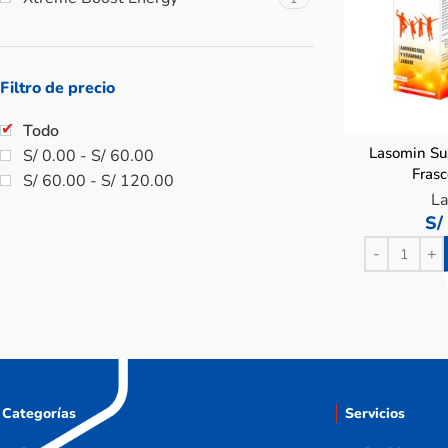
Filtro de precio
Todo
Lasomin Su
S/
0.00
-
S/
60.00
Fras
S/
60.00
-
S/
120.00
La
S/
Categorías
Servicios