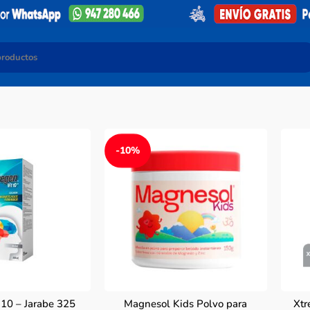
-10%
 10 – Jarabe 325
Magnesol Kids Polvo para
Xtr