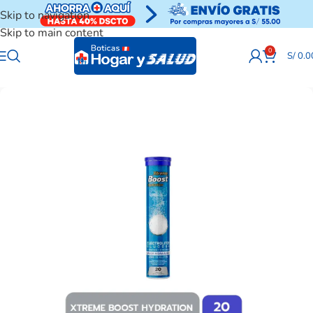
Skip to navigation
Skip to main content
0
S/
0.0