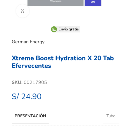
Clic para ampliar
Envío gratis
German Energy
Xtreme Boost Hydration X 20 Tab
Efervecentes
SKU:
00217905
S/
24.90
PRESENTACIÓN
Tubo