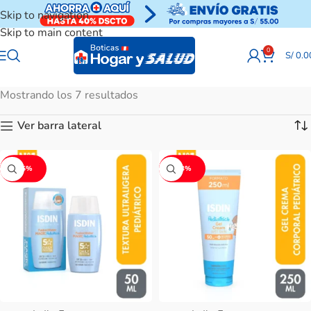
Skip to navigation
Skip to main content
0
S/
0.0
Mostrando los 7 resultados
Ver barra lateral
-15%
-13%