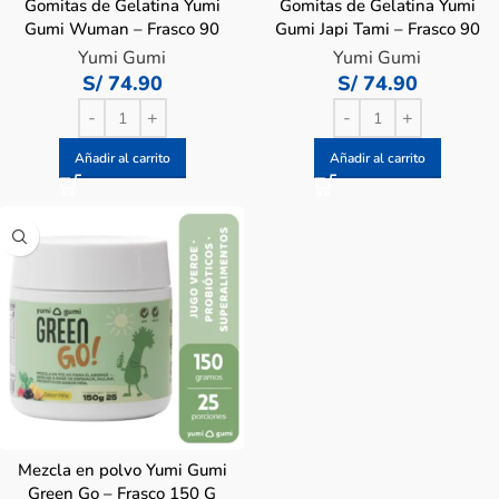
Gomitas de Gelatina Yumi
Gomitas de Gelatina Yumi
Gumi Wuman – Frasco 90
Gumi Japi Tami – Frasco 90
UN
UN
Yumi Gumi
Yumi Gumi
S/
74.90
S/
74.90
Añadir al carrito
Añadir al carrito
Mezcla en polvo Yumi Gumi
Green Go – Frasco 150 G