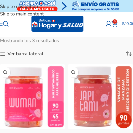
Skip to navigation
Skip to main content
0
S/
0.0
Mostrando los 3 resultados
Ver barra lateral