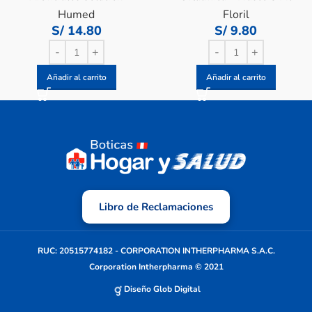
Oftálmica – Frasco 15 Ml
Humed
Floril
S/
14.80
S/
9.80
Añadir al carrito
Añadir al carrito
Libro de Reclamaciones
RUC: 20515774182 - CORPORATION INTHERPHARMA S.A.C.
Corporation Intherpharma © 2021
Diseño Glob Digital