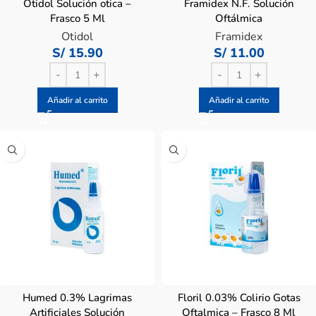
Otidol Solución otica –
Framidex N.F. Solución
Frasco 5 Ml
Oftálmica
Otidol
Framidex
S/
15.90
S/
11.00
Añadir al carrito
Añadir al carrito
Humed 0.3% Lagrimas
Floril 0.03% Colirio Gotas
Artificiales Solución
Oftalmica – Frasco 8 Ml