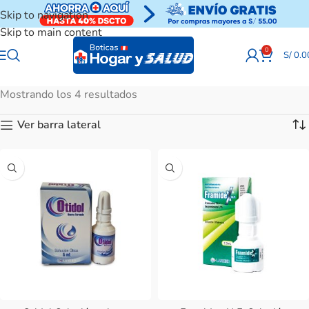
Skip to navigation
Skip to main content
0
S/
0.0
Mostrando los 4 resultados
Ver barra lateral