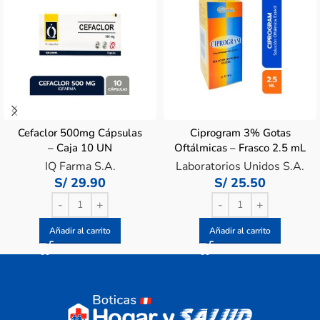
Cefaclor 500mg Cápsulas
Ciprogram 3% Gotas
– Caja 10 UN
Oftálmicas – Frasco 2.5 mL
IQ Farma S.A.
Laboratorios Unidos S.A.
S/
29.90
S/
25.50
Añadir al carrito
Añadir al carrito