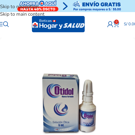
Skip to navigation
Skip to main content
0
S/
0.0