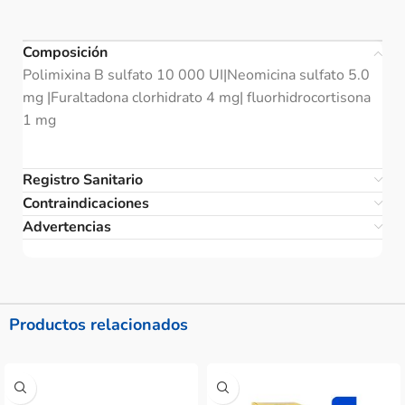
Composición
Polimixina B sulfato 10 000 UI|Neomicina sulfato 5.0
mg |Furaltadona clorhidrato 4 mg| fluorhidrocortisona
1 mg
Registro Sanitario
Contraindicaciones
Advertencias
Productos relacionados