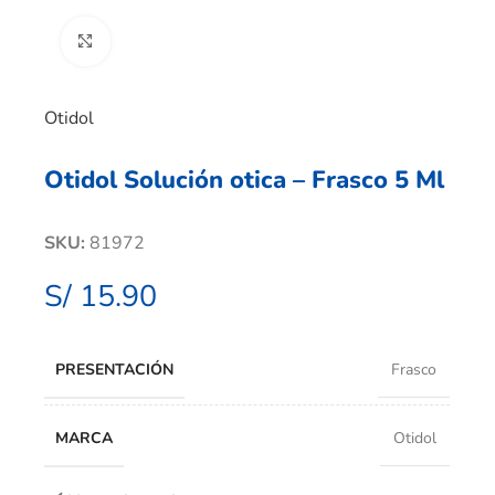
Clic para ampliar
Otidol
Otidol Solución otica – Frasco 5 Ml
SKU:
81972
S/
15.90
PRESENTACIÓN
Frasco
MARCA
Otidol