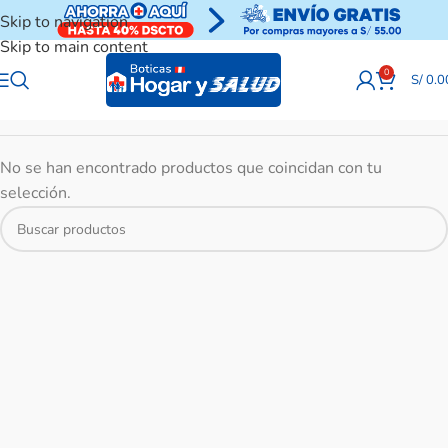
Skip to navigation
Skip to main content
0
S/
0.0
No se han encontrado productos que coincidan con tu
selección.