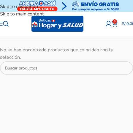
Skip to navigation
Skip to main content
0
S/
0.0
No se han encontrado productos que coincidan con tu
selección.