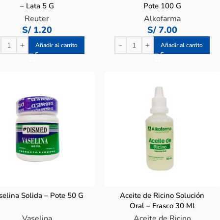
– Lata 5 G
Pote 100 G
Reuter
Alkofarma
S/
1.20
S/
7.00
Añadir al carrito
Añadir al carrito
selina Solida – Pote 50 G
Aceite de Ricino Solución
Oral – Frasco 30 Ml
Vaselina
Aceite de Ricino