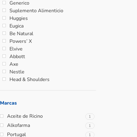
Generico
Suplemento Alimenticio
Huggies
Eugica
Be Natural
Powers’ X
Elvive
Abbott
Axe
Nestle
Head & Shoulders
Marcas
Aceite de Ricino
1
Alkofarma
1
Portugal
1