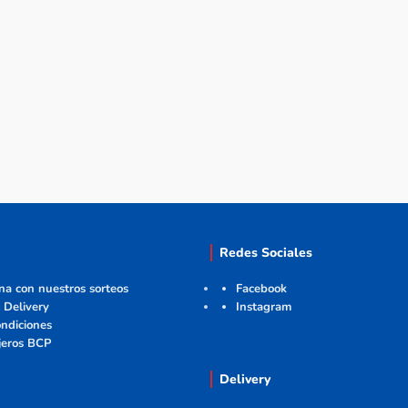
Redes Sociales
ana con nuestros sorteos
Facebook
 Delivery
Instagram
ndiciones
jeros BCP
Delivery