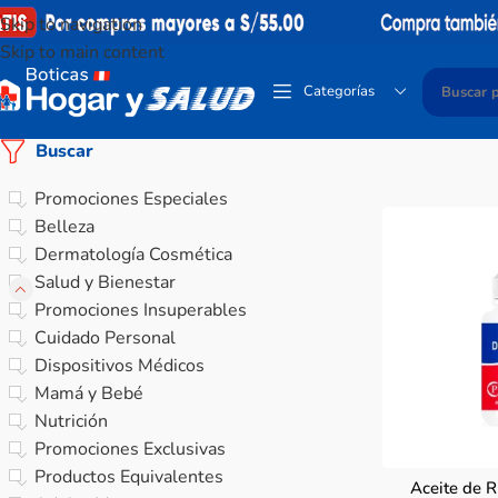
Skip to navigation
Skip to main content
Categorías
Buscar
Promociones Especiales
Belleza
Dermatología Cosmética
Salud y Bienestar
Promociones Insuperables
Cuidado Personal
Dispositivos Médicos
Mamá y Bebé
Nutrición
Promociones Exclusivas
Productos Equivalentes
Aceite de R