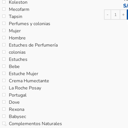
Koleston
S
Mecofarm
Tapsin
Perfumes y colonias
Mujer
Hombre
Estuches de Perfumería
colonias
Estuches
Bebe
Estuche Mujer
Crema Humectante
La Roche Posay
Portugal
Dove
Rexona
Babysec
Complementos Naturales