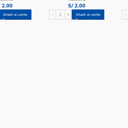
/
2.00
S/
2.00
Añadir al carrito
Añadir al carrito