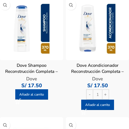
Dove Shampoo
Dove Acondicionador
Reconstrucción Completa –
Reconstrucción Completa –
Frasco 370 ML
Frasco 370 ML
Dove
Dove
S/
17.50
S/
17.50
Añadir al carrito
Añadir al carrito