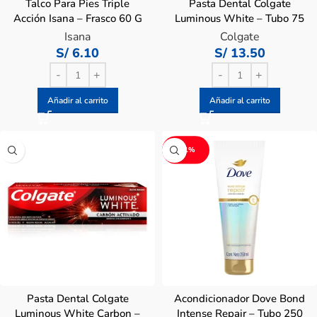
Talco Para Pies Triple
Pasta Dental Colgate
Acción Isana – Frasco 60 G
Luminous White – Tubo 75
Ml
Isana
Colgate
S/
6.10
S/
13.50
Añadir al carrito
Añadir al carrito
-11%
Pasta Dental Colgate
Acondicionador Dove Bond
Luminous White Carbon –
Intense Repair – Tubo 250