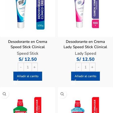
Desodorante en Crema
Desodorante en Crema
Speed Stick Clinical
Lady Speed Stick Clinical
Antibacterial – Tubo 100 G
Antibacterial – Tubo 100 G
Speed Stick
Lady Speed
S/
12.50
S/
12.50
Añadir al carrito
Añadir al carrito