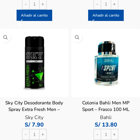
Añadir al carrito
Añadir al carrito
Sky City Desodorante Body
Colonia Bahli Men MP
Spray Extra Fresh Men –
Sport – Frasco 100 ML
Frasco 150 ML
Sky City
Bahli
S/
7.90
S/
13.80