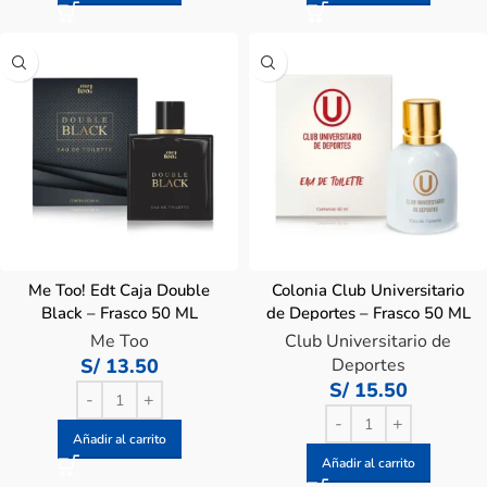
Me Too! Edt Caja Double
Colonia Club Universitario
Black – Frasco 50 ML
de Deportes – Frasco 50 ML
Me Too
Club Universitario de
S/
13.50
Deportes
S/
15.50
Añadir al carrito
Añadir al carrito