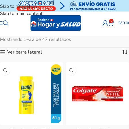
Skip to navigation
Skip to main content
0
S/
0.0
Mostrando 1–32 de 47 resultados
Ver barra lateral