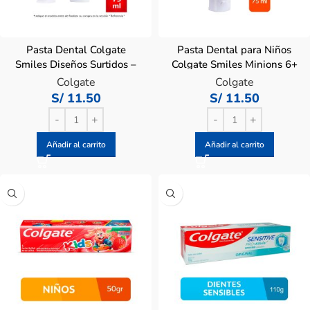
Pasta Dental Colgate
Pasta Dental para Niños
Smiles Diseños Surtidos –
Colgate Smiles Minions 6+
Tubo 75 ML
años – Tubo 75 ML
Colgate
Colgate
S/
11.50
S/
11.50
Añadir al carrito
Añadir al carrito