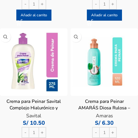
Añadir al carrito
Añadir al carrito
Crema para Peinar Savital
Crema para Peinar
Complejo Hialurónico y
AMARÁS Diosa Rulosa –
Sábila – Frasco 275ml
Frasco 120ml
Savital
Amaras
S/
10.50
S/
6.30