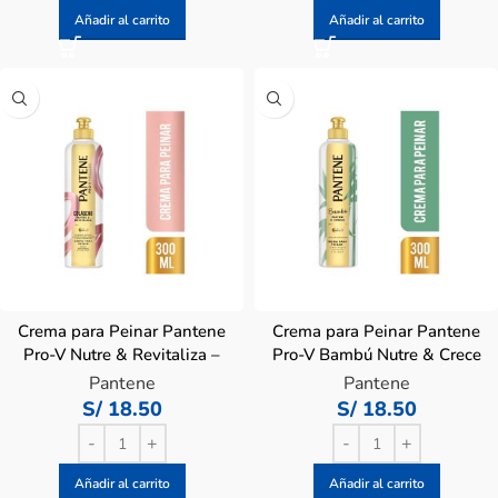
Añadir al carrito
Añadir al carrito
Crema para Peinar Pantene
Crema para Peinar Pantene
Pro-V Nutre & Revitaliza –
Pro-V Bambú Nutre & Crece
Frasco 300 ML
– Frasco 300 ML
Pantene
Pantene
S/
18.50
S/
18.50
Añadir al carrito
Añadir al carrito