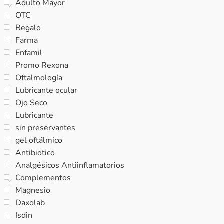
Adulto Mayor
OTC
Regalo
Farma
Enfamil
Promo Rexona
Oftalmología
Lubricante ocular
Ojo Seco
Lubricante
sin preservantes
gel oftálmico
Antibiotico
Analgésicos Antiinflamatorios
Complementos
Magnesio
Daxolab
Isdin