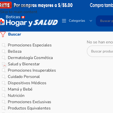
Skip to navigation
Skip to main content
Categorías
Buscar
No se han enco
Promociones Especiales
Belleza
Dermatología Cosmética
Salud y Bienestar
Promociones Insuperables
Cuidado Personal
Dispositivos Médicos
Mamá y Bebé
Nutrición
Promociones Exclusivas
Productos Equivalentes