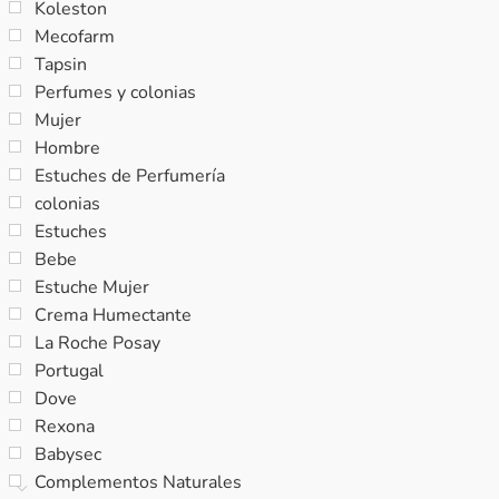
Koleston
Mecofarm
Tapsin
Perfumes y colonias
Mujer
Hombre
Estuches de Perfumería
colonias
Estuches
Bebe
Estuche Mujer
Crema Humectante
La Roche Posay
Portugal
Dove
Rexona
Babysec
Complementos Naturales