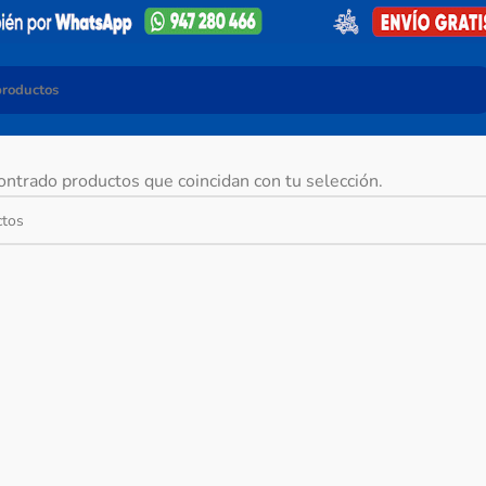
ntrado productos que coincidan con tu selección.