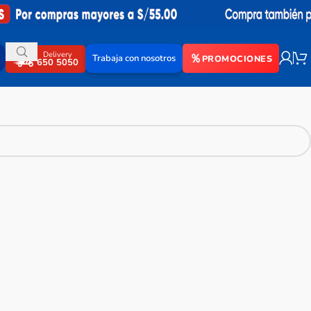
Delivery
Trabaja con nosotros
PROMOCIONES
650 5050