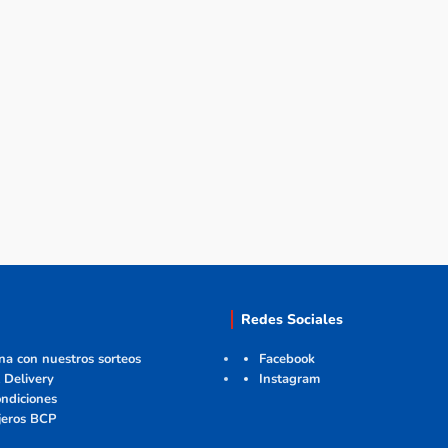
Redes Sociales
ana con nuestros sorteos
Facebook
 Delivery
Instagram
ndiciones
jeros BCP