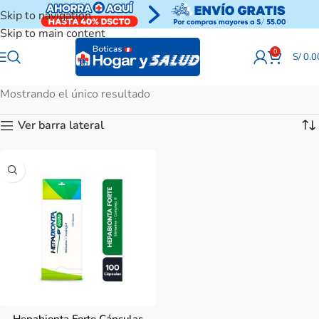
Skip to navigation
Skip to main content
0
S/
0.0
Mostrando el único resultado
Ver barra lateral