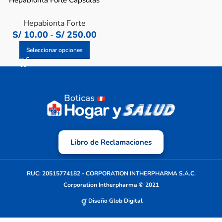
Hepabionta Forte Cápsulas
Hepabionta Forte
S/
10.00
S/
250.00
-
Seleccionar opciones
Libro de Reclamaciones
RUC: 20515774182 - CORPORATION INTHERPHARMA S.A.C.
Corporation Intherpharma © 2021
Diseño Glob Digital