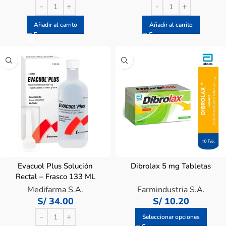
Añadir al carrito
Añadir al carrito
Evacuol Plus Solución
Dibrolax 5 mg Tabletas
Rectal – Frasco 133 ML
Medifarma S.A.
Farmindustria S.A.
S/
34.00
S/
10.20
Seleccionar opciones