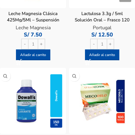
Leche Magnesia Clásica
Lactulosa 3.3g / 5ml
425Mg/5Ml – Suspensión
Solución Oral – Frasco 120
120 Ml
ML
Leche Magnesia
Portugal
S/
7.50
S/
12.50
Añadir al carrito
Añadir al carrito