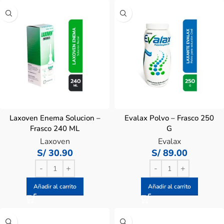
Laxoven Enema Solucion –
Evalax Polvo – Frasco 250
Frasco 240 ML
G
Laxoven
Evalax
S/
30.90
S/
89.00
Añadir al carrito
Añadir al carrito