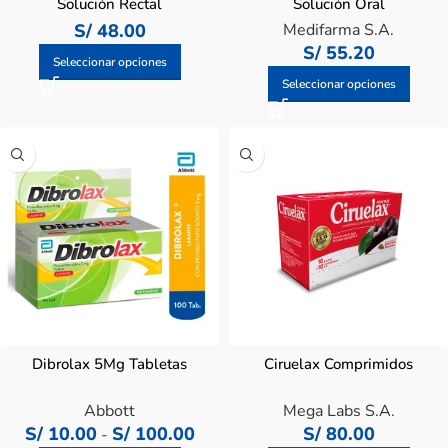
Solución Rectal
Solución Oral
S/
48.00
Medifarma S.A.
S/
55.20
Seleccionar opciones
Seleccionar opciones
Dibrolax 5Mg Tabletas
Ciruelax Comprimidos
Abbott
Mega Labs S.A.
S/
10.00
S/
100.00
S/
80.00
-