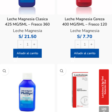
Leche Magnesia Clasica
Leche Magnesia Cereza
425 MG/5ML – Frasco 360
400 MG/5ML – Frasco 120
Ml
Ml
Leche Magnesia
Leche Magnesia
S/
21.50
S/
7.70
Añadir al carrito
Añadir al carrito