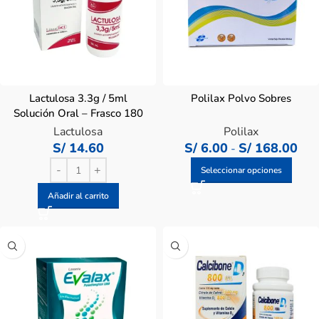
Lactulosa 3.3g / 5ml
Polilax Polvo Sobres
Solución Oral – Frasco 180
ML
Lactulosa
Polilax
S/
14.60
S/
6.00
S/
168.00
-
Seleccionar opciones
Añadir al carrito