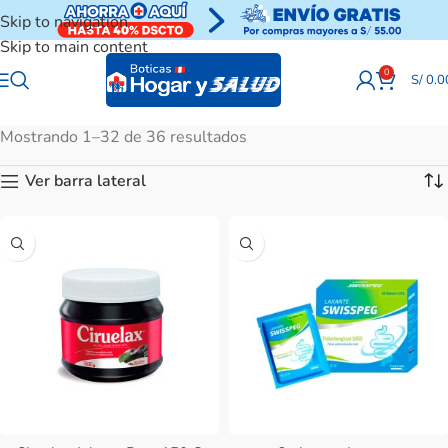
Skip to navigation
Skip to main content
0
S/
0.0
Mostrando 1–32 de 36 resultados
Ver barra lateral