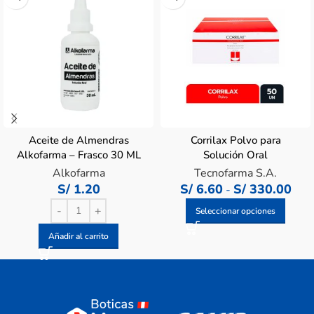
Aceite de Almendras
Corrilax Polvo para
Alkofarma – Frasco 30 ML
Solución Oral
Alkofarma
Tecnofarma S.A.
S/
1.20
S/
6.60
S/
330.00
-
Seleccionar opciones
Añadir al carrito