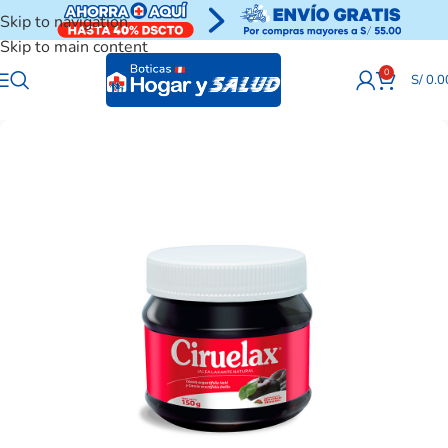
Skip to navigation
Skip to main content
0
S/
0.0