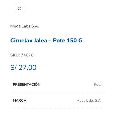
Clic para ampliar
Mega Labs S.A.
Ciruelax Jalea – Pote 150 G
SKU:
74678
S/
27.00
PRESENTACIÓN
Pote
MARCA
Mega Labs S.A.