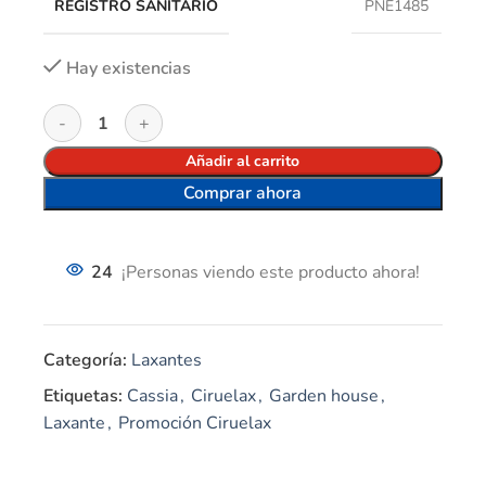
REGISTRO SANITARIO
PNE1485
Hay existencias
Añadir al carrito
Comprar ahora
24
¡Personas viendo este producto ahora!
Categoría:
Laxantes
Etiquetas:
Cassia
,
Ciruelax
,
Garden house
,
Laxante
,
Promoción Ciruelax