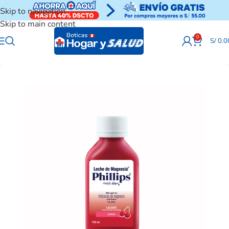
Skip to navigation
Skip to main content
0
S/
0.0