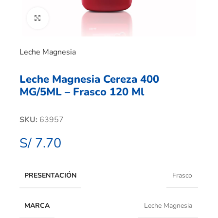
Clic para ampliar
Leche Magnesia
Leche Magnesia Cereza 400
MG/5ML – Frasco 120 Ml
SKU:
63957
S/
7.70
PRESENTACIÓN
Frasco
MARCA
Leche Magnesia