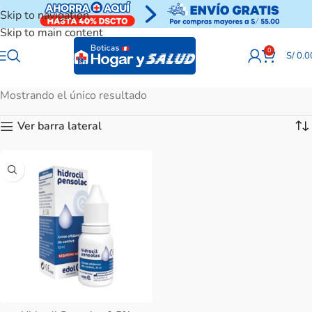
Skip to navigation
Skip to main content
0
S/
0.0
Mostrando el único resultado
Ver barra lateral