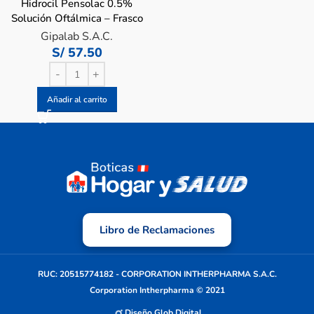
Hidrocil Pensolac 0.5%
Solución Oftálmica – Frasco
10 ML
Gipalab S.A.C.
S/
57.50
Añadir al carrito
Libro de Reclamaciones
RUC: 20515774182 - CORPORATION INTHERPHARMA S.A.C.
Corporation Intherpharma © 2021
Diseño Glob Digital