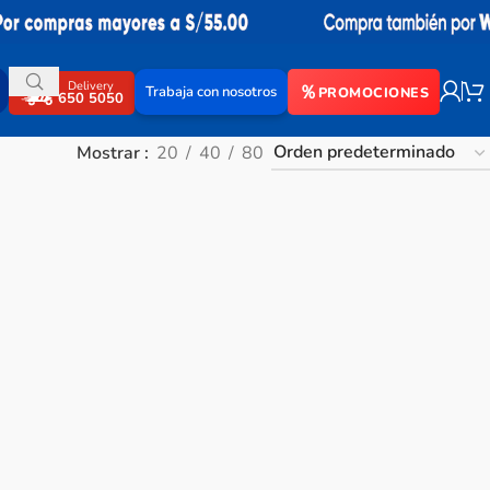
Delivery
Trabaja con nosotros
PROMOCIONES
650 5050
Mostrar
20
40
80