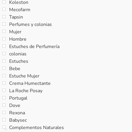
Koleston
Mecofarm
Tapsin
Perfumes y colonias
Mujer
Hombre
Estuches de Perfumería
colonias
Estuches
Bebe
Estuche Mujer
Crema Humectante
La Roche Posay
Portugal
Dove
Rexona
Babysec
Complementos Naturales