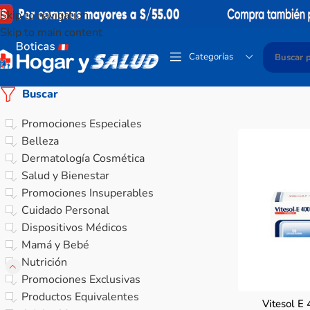
Skip to navigation
Skip to main content
Categorías
Buscar
Promociones Especiales
Belleza
Dermatología Cosmética
Salud y Bienestar
Promociones Insuperables
Cuidado Personal
Dispositivos Médicos
Mamá y Bebé
Nutrición
Promociones Exclusivas
Productos Equivalentes
Vitesol E