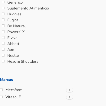
Generico
Suplemento Alimenticio
Huggies
Eugica
Be Natural
Powers’ X
Elvive
Abbott
Axe
Nestle
Head & Shoulders
Marcas
Mecofarm
1
Vitesol E
1