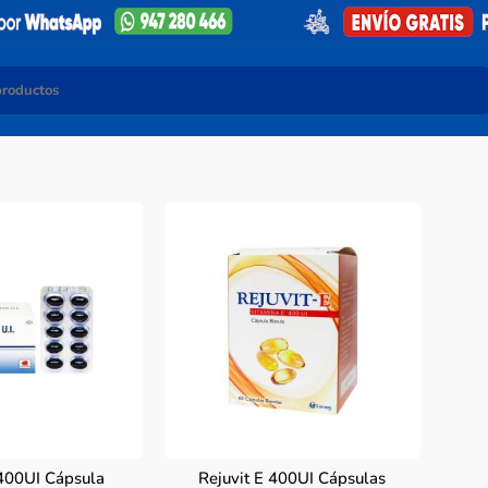
 400UI Cápsula
Rejuvit E 400UI Cápsulas