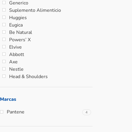
Generico
Suplemento Alimenticio
Huggies
Eugica
Be Natural
Powers’ X
Elvive
Abbott
Axe
Nestle
Head & Shoulders
Marcas
Pantene
4