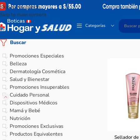
Skip to navigation
Skip to main content
Categorías
Buscar
Promociones Especiales
Belleza
Dermatología Cosmética
Salud y Bienestar
Promociones Insuperables
Cuidado Personal
Dispositivos Médicos
Mamá y Bebé
Nutrición
Promociones Exclusivas
Productos Equivalentes
Sellador de