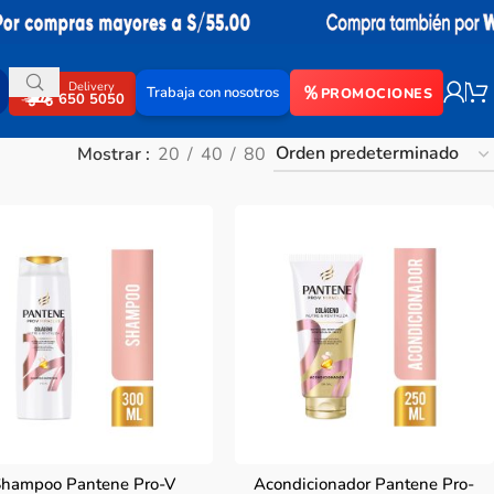
Delivery
Trabaja con nosotros
PROMOCIONES
650 5050
Mostrar
20
40
80
hampoo Pantene Pro-V
Acondicionador Pantene Pro-