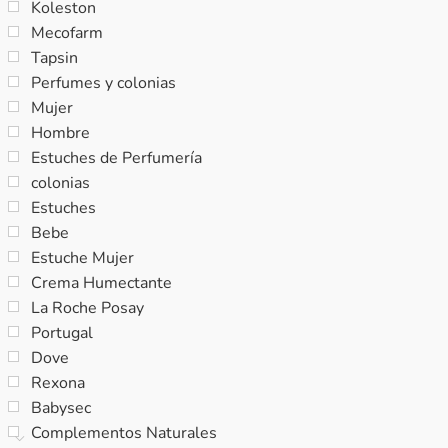
Koleston
Mecofarm
Tapsin
Perfumes y colonias
Mujer
Hombre
Estuches de Perfumería
colonias
Estuches
Bebe
Estuche Mujer
Crema Humectante
La Roche Posay
Portugal
Dove
Rexona
Babysec
Complementos Naturales