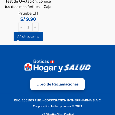
Test de Ovulación, conoce
tus días más fértiles – Caja
1 Un
Prueba LH
S/
9.90
Añadir al carrito
Libro de Reclamaciones
RUC: 20515774182 - CORPORATION INTHERPHARMA S.A.C.
Corporation Intherpharma © 2021
Diseño Glob Digital