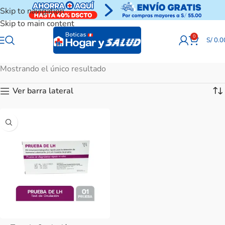
Skip to navigation
Skip to main content
0
S/
0.0
Mostrando el único resultado
Ver barra lateral