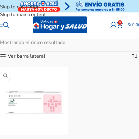
Skip to navigation
Skip to main content
0
S/
0.0
Mostrando el único resultado
Ver barra lateral