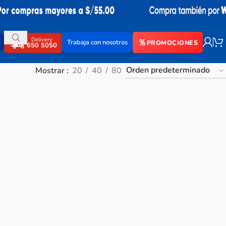
Delivery
Trabaja con nosotros
PROMOCIONES
650 5050
Mostrar
20
40
80