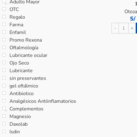
Adulto Mayor
OTC
Otoz
Regalo
S/
Farma
Enfamil
Promo Rexona
Oftalmología
Lubricante ocular
Ojo Seco
Lubricante
sin preservantes
gel oftálmico
Antibiotico
Analgésicos Antiinflamatorios
Complementos
Magnesio
Daxolab
Isdin