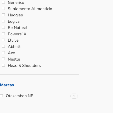
Generico
Suplemento Alimenticio
Huggies
Eugica
Be Natural
Powers’ X
Elvive
Abbott
Axe
Nestle
Head & Shoulders
Marcas
Otozambon NF
1