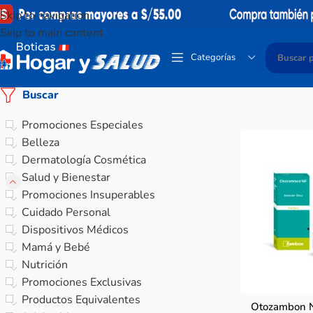
Skip to navigation
Skip to main content
Categorías
Buscar
Promociones Especiales
Belleza
Dermatología Cosmética
Salud y Bienestar
Promociones Insuperables
Cuidado Personal
Dispositivos Médicos
Mamá y Bebé
Nutrición
Promociones Exclusivas
Productos Equivalentes
Otozambon N