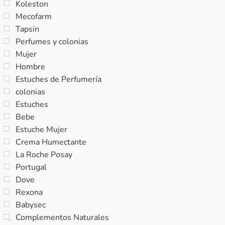
Koleston
Mecofarm
Tapsin
Perfumes y colonias
Mujer
Hombre
Estuches de Perfumería
colonias
Estuches
Bebe
Estuche Mujer
Crema Humectante
La Roche Posay
Portugal
Dove
Rexona
Babysec
Complementos Naturales