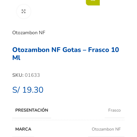
Clic para ampliar
Otozambon NF
Otozambon NF Gotas – Frasco 10
Ml
SKU:
01633
S/
19.30
PRESENTACIÓN
Frasco
MARCA
Otozambon NF