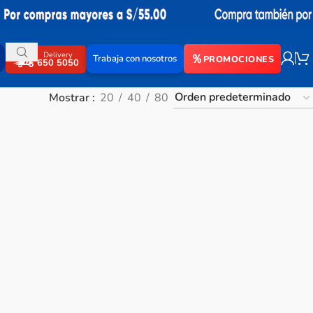
Delivery
Trabaja con nosotros
PROMOCIONES
650 5050
Mostrar
20
40
80