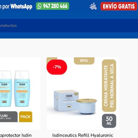
-7%
oprotector Isdin
Isdinceutics Refill Hyaluronic