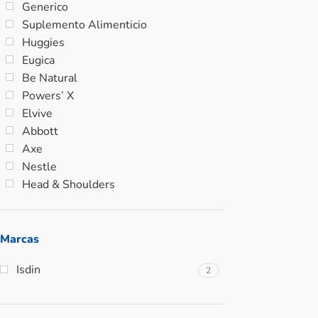
Generico
Suplemento Alimenticio
Huggies
Eugica
Be Natural
Powers’ X
Elvive
Abbott
Axe
Nestle
Head & Shoulders
Marcas
Isdin
2