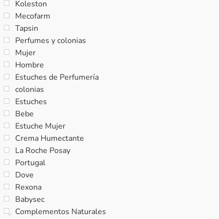
Koleston
Mecofarm
Tapsin
Perfumes y colonias
Mujer
Hombre
Estuches de Perfumería
colonias
Estuches
Bebe
Estuche Mujer
Crema Humectante
La Roche Posay
Portugal
Dove
Rexona
Babysec
Complementos Naturales