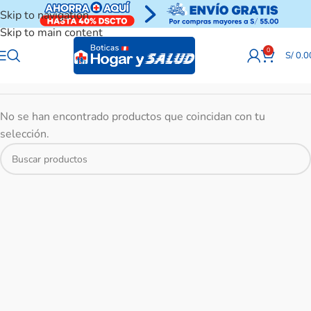
Skip to navigation
Skip to main content
0
S/
0.0
No se han encontrado productos que coincidan con tu
selección.