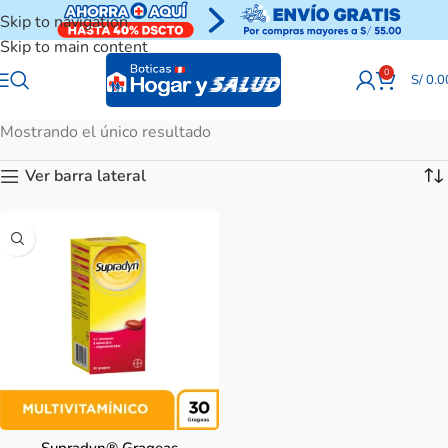
Skip to navigation
Skip to main content
0
S/
0.0
Mostrando el único resultado
Ver barra lateral