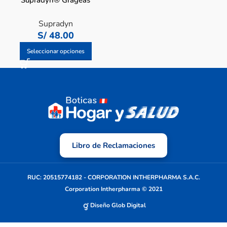
Supradyn® Grageas
Supradyn
S/
48.00
Seleccionar opciones
Libro de Reclamaciones
RUC: 20515774182 - CORPORATION INTHERPHARMA S.A.C.
Corporation Intherpharma © 2021
Diseño Glob Digital