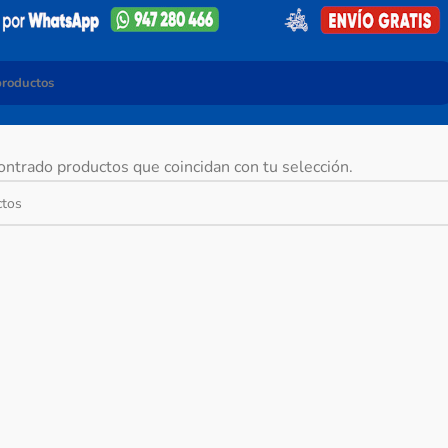
ntrado productos que coincidan con tu selección.