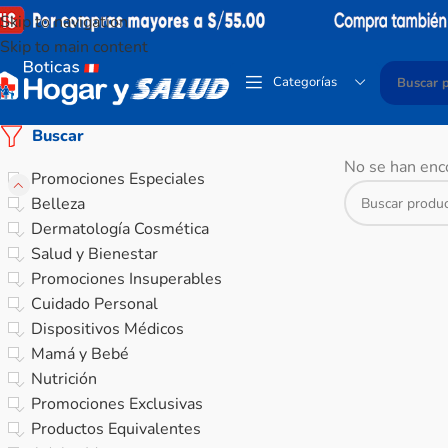
Skip to navigation
Skip to main content
Categorías
Buscar
No se han enco
Promociones Especiales
Belleza
Dermatología Cosmética
Salud y Bienestar
Promociones Insuperables
Cuidado Personal
Dispositivos Médicos
Mamá y Bebé
Nutrición
Promociones Exclusivas
Productos Equivalentes