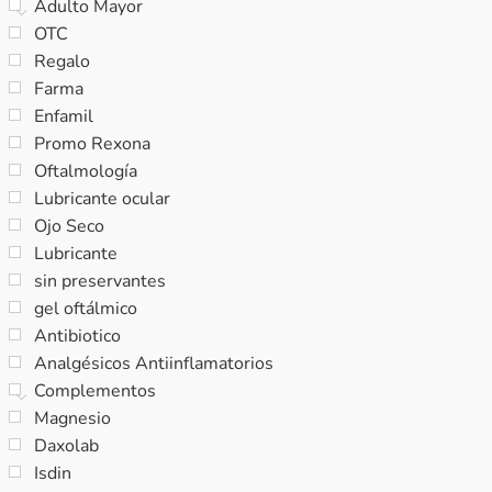
Adulto Mayor
OTC
Regalo
Farma
Enfamil
Promo Rexona
Oftalmología
Lubricante ocular
Ojo Seco
Lubricante
sin preservantes
gel oftálmico
Antibiotico
Analgésicos Antiinflamatorios
Complementos
Magnesio
Daxolab
Isdin