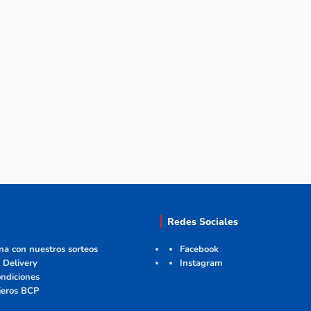
Redes Sociales
ana con nuestros sorteos
Facebook
 Delivery
Instagram
ndiciones
jeros BCP