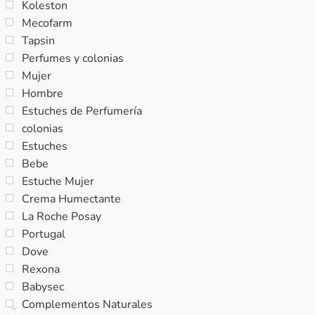
Koleston
Mecofarm
Tapsin
Perfumes y colonias
Mujer
Hombre
Estuches de Perfumería
colonias
Estuches
Bebe
Estuche Mujer
Crema Humectante
La Roche Posay
Portugal
Dove
Rexona
Babysec
Complementos Naturales