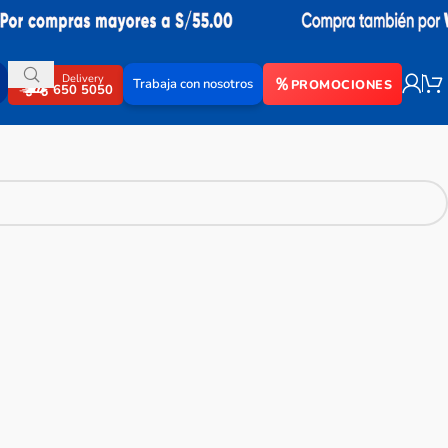
Delivery
Trabaja con nosotros
PROMOCIONES
650 5050