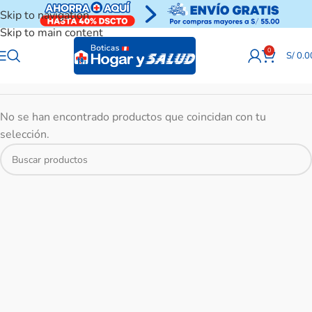
Skip to navigation
Skip to main content
0
S/
0.0
No se han encontrado productos que coincidan con tu
selección.