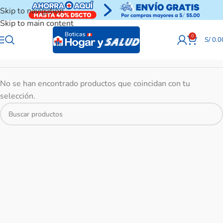
Skip to navigation
Skip to main content
0
S/
0.0
No se han encontrado productos que coincidan con tu
selección.