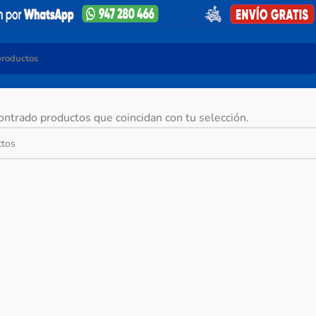
ntrado productos que coincidan con tu selección.