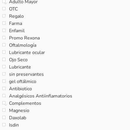
Adulto Mayor
OTC
Regalo
Farma
Enfamil
Promo Rexona
Oftalmología
Lubricante ocular
Ojo Seco
Lubricante
sin preservantes
gel oftálmico
Antibiotico
Analgésicos Antiinflamatorios
Complementos
Magnesio
Daxolab
Isdin