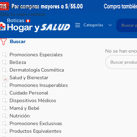
Skip to navigation
Skip to main content
Categorías
Buscar
No se han enco
Promociones Especiales
Belleza
Dermatología Cosmética
Salud y Bienestar
Promociones Insuperables
Cuidado Personal
Dispositivos Médicos
Mamá y Bebé
Nutrición
Promociones Exclusivas
Productos Equivalentes