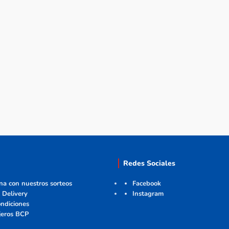
Redes Sociales
ana con nuestros sorteos
Facebook
 Delivery
Instagram
ndiciones
jeros BCP