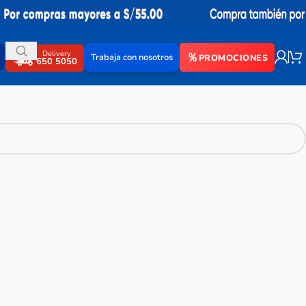
Delivery
Trabaja con nosotros
PROMOCIONES
650 5050