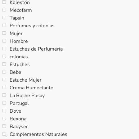
Koleston
Mecofarm
Tapsin
Perfumes y colonias
Mujer
Hombre
Estuches de Perfumería
colonias
Estuches
Bebe
Estuche Mujer
Crema Humectante
La Roche Posay
Portugal
Dove
Rexona
Babysec
Complementos Naturales