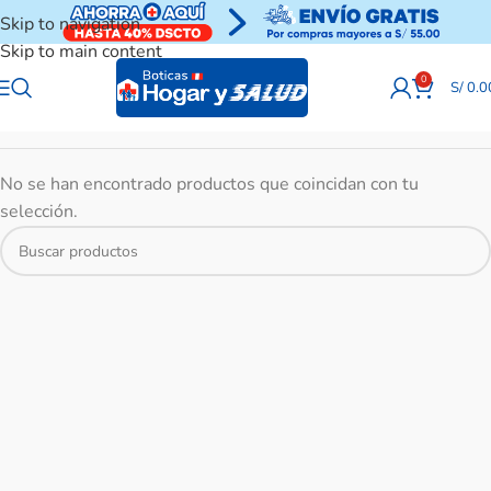
Skip to navigation
Skip to main content
0
S/
0.0
No se han encontrado productos que coincidan con tu
selección.