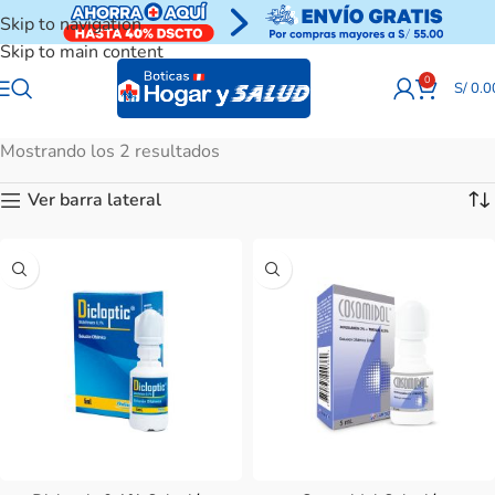
Skip to navigation
Skip to main content
0
S/
0.0
Mostrando los 2 resultados
Ver barra lateral