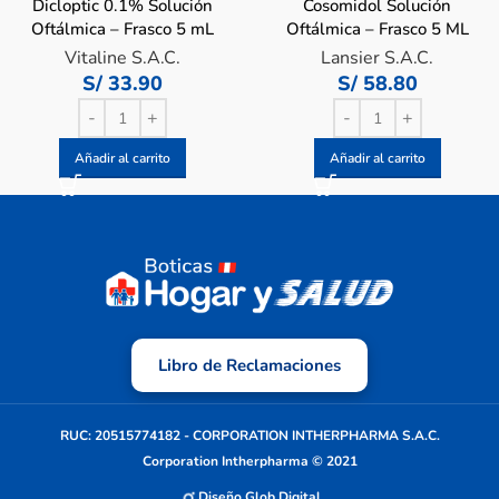
Dicloptic 0.1% Solución
Cosomidol Solución
Oftálmica – Frasco 5 mL
Oftálmica – Frasco 5 ML
Vitaline S.A.C.
Lansier S.A.C.
S/
33.90
S/
58.80
Añadir al carrito
Añadir al carrito
Libro de Reclamaciones
RUC: 20515774182 - CORPORATION INTHERPHARMA S.A.C.
Corporation Intherpharma © 2021
Diseño Glob Digital