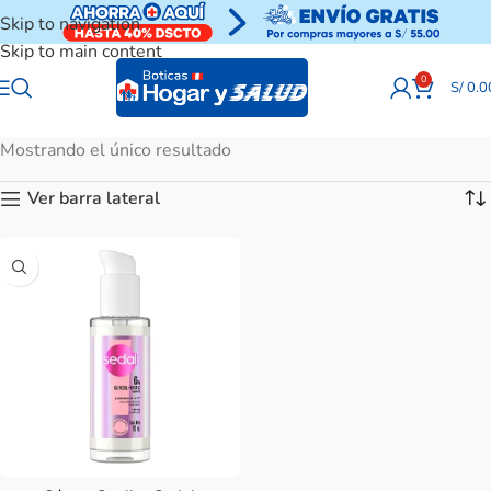
Skip to navigation
Skip to main content
0
S/
0.0
Mostrando el único resultado
Ver barra lateral