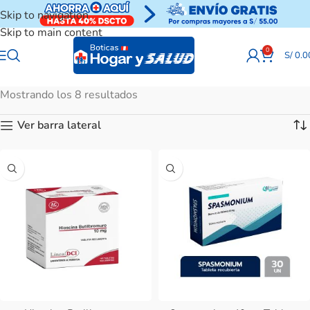
Skip to navigation
Skip to main content
0
S/
0.0
Mostrando los 8 resultados
Ver barra lateral