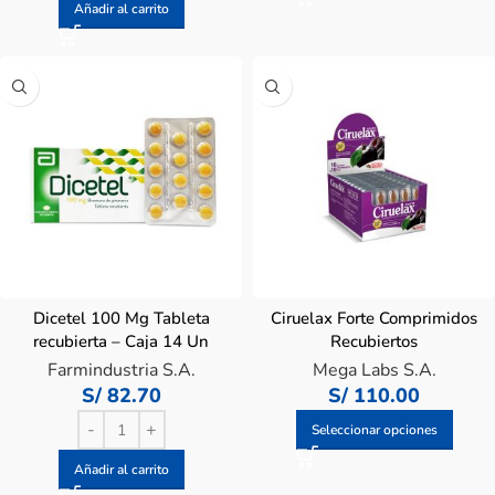
Añadir al carrito
Dicetel 100 Mg Tableta
Ciruelax Forte Comprimidos
recubierta – Caja 14 Un
Recubiertos
Farmindustria S.A.
Mega Labs S.A.
S/
82.70
S/
110.00
Seleccionar opciones
Añadir al carrito